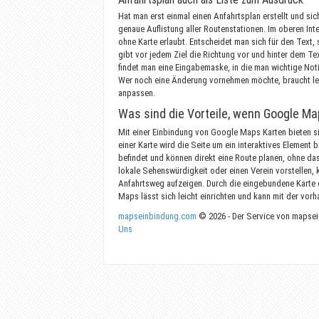
Hat man erst einmal einen Anfahrtsplan erstellt und sich
genaue Auflistung aller Routenstationen. Im oberen In
ohne Karte erlaubt. Entscheidet man sich für den Text, 
gibt vor jedem Ziel die Richtung vor und hinter dem Te
findet man eine Eingabemaske, in die man wichtige Not
Wer noch eine Änderung vornehmen möchte, braucht le
anpassen.
Was sind die Vorteile, wenn Google Ma
Mit einer Einbindung von Google Maps Karten bieten si
einer Karte wird die Seite um ein interaktives Element
befindet und können direkt eine Route planen, ohne das
lokale Sehenswürdigkeit oder einen Verein vorstellen,
Anfahrtsweg aufzeigen. Durch die eingebundene Karte 
Maps lässt sich leicht einrichten und kann mit der vor
mapseinbindung.com
© 2026 - Der Service von mapsein
Uns