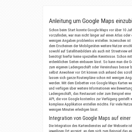
Anleitung um Google Maps einzub
Schon beim Start konnte Google Maps vor über 10 Jahre
vorzufinden, war man nicht länger auf einen Atlas ode
wenigen Angaben problemlos erstellen. Inzwischen ist
dem Erscheinen der Mobilgeräten weitere Nutzer erschl
sowohl auf Satellitenbildern als auch mit Streetview
benötigt hierfür keine speziellen Kenntnisse. Schon mit
erdenklichen Seiten einbauen lässt. So kann man die 
zum eigenen Ladengeschäft oder Vereinshaus besser b
selbst Anwohner vor Ort können sich anhand des scrol
lassen sich ganze Routenpläne schon mit wenigen Anga
werden. Mit dem Einbetten von Google Maps Karten we
und verfügen über weitere Informationen wie Bewertunge
Ladengeschäft, das Restaurant oder zum Beispiel eine 
API, die von Google kostenlos zur Verfügung gestellt w
komplexe Applikation erstellen möchte. Für viele Nutz
wenigen Minuten erledigen lässt.
Integration von Google Maps auf eine
Die Integration des Kartendienstes auf der Webseite i
jeweiligen Ort anzeigt, an dem sich zum Beispiel das 